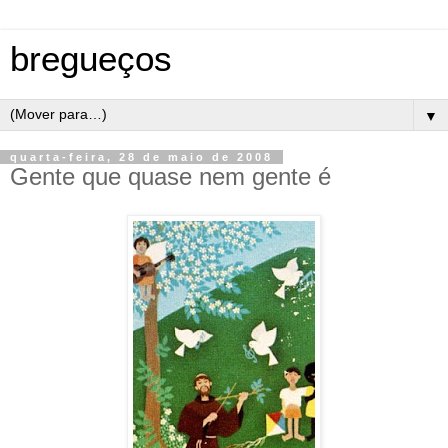
bregueços
▼
quarta-feira, 28 de maio de 2008
Gente que quase nem gente é